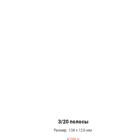
3/20 полосы
Размер: 104 х 126 мм.
4 700
р.