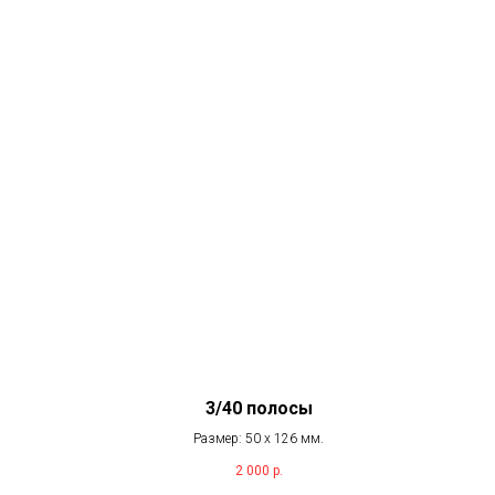
3/40 полосы
Размер: 50 х 126 мм.
2 000
р.