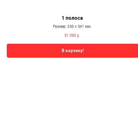
1 полоса
Размер: 265 х 341 мм.
31 000
р.
В корзину!