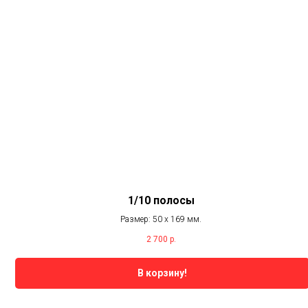
1/10 полосы
Размер: 50 х 169 мм.
2 700
р.
В корзину!