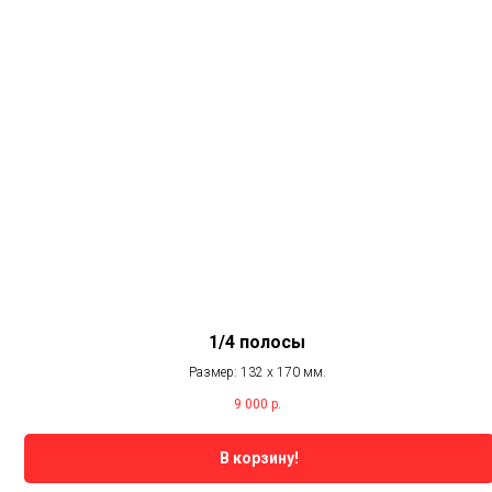
1/4 полосы
Размер: 132 х 170 мм.
9 000
р.
В корзину!