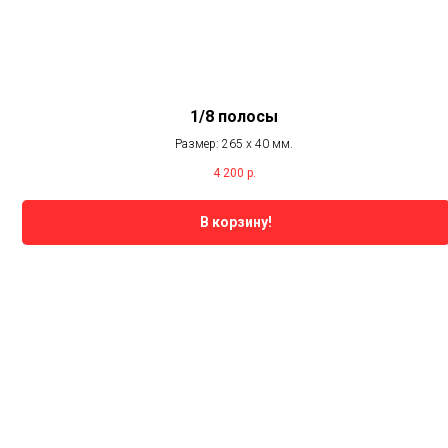
1/8 полосы
Размер: 265 х 40 мм.
4 200
р.
В корзину!