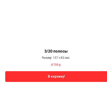
3/20 полосы
Размер: 157 х 83 мм.
4 700
р.
В корзину!