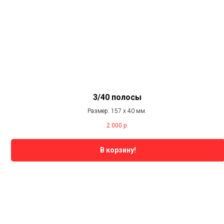
3/40 полосы
Размер: 157 х 40 мм.
2 000
р.
В корзину!