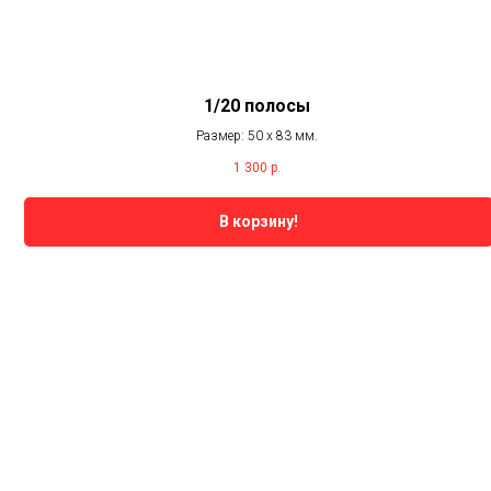
1/20 полосы
Размер: 50 х 83 мм.
1 300
р.
В корзину!