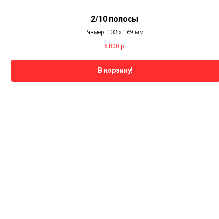
2/10 полосы
Размер: 103 х 169 мм.
6 800
р.
В корзину!