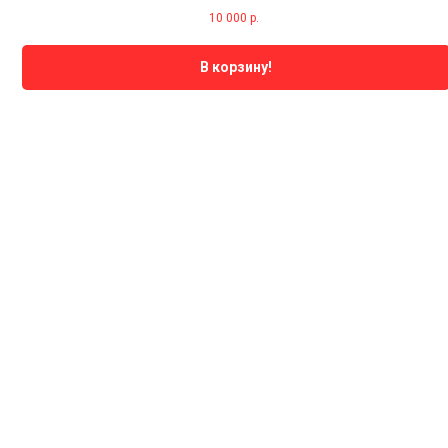
10 000
р.
В корзину!