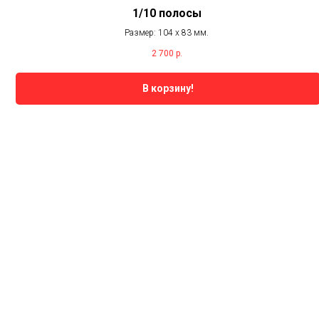
1/10 полосы
Размер: 104 х 83 мм.
2 700
р.
В корзину!