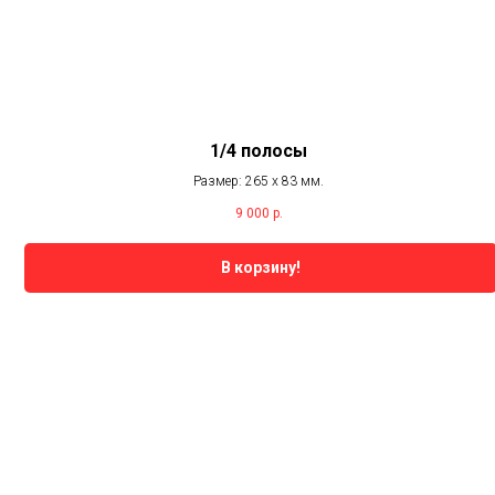
1/4 полосы
Размер: 265 х 83 мм.
9 000
р.
В корзину!