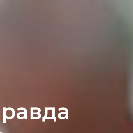
правда