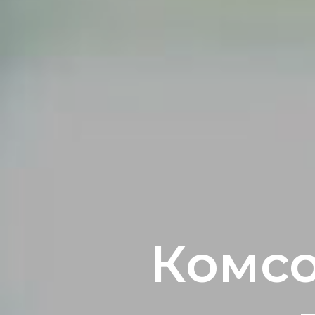
Комсо