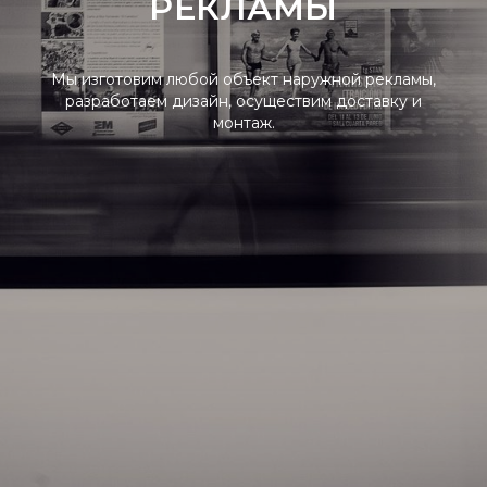
РЕКЛАМЫ
Мы изготовим любой объект наружной рекламы,
разработаем дизайн, осуществим доставку и
монтаж.