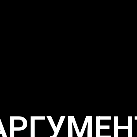
"АРГУМЕН