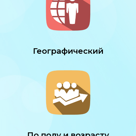
Географический
По полу и возрасту