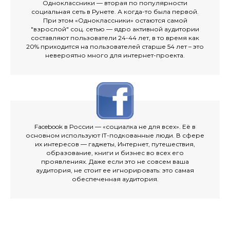
Одноклассники — вторая по популярности
социальная сеть в Рунете. А когда-то была первой.
При этом «Одноклассники» остаются самой
"взрослой" соц. сетью — ядро активной аудитории
составляют пользователи 24-44 лет, в то время как
20% приходится на пользователей старше 54 лет – это
невероятно много для интернет-проекта.
Facebook в России — «социалка не для всех». Её в
основном используют IT-подкованные люди. В сфере
их интересов — гаджеты, Интернет, путешествия,
образование, книги и бизнес во всех его
проявлениях. Даже если это не совсем ваша
аудитория, не стоит ее игнорировать: это самая
обеспеченная аудитория.