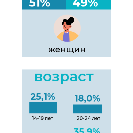
51%
49%
женщин
возраст
25,1%
18,0%
14-19 лет
20-24 лет
35,9%