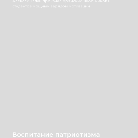
Алексей Талай прокачал брянских школьников и
студентов мощным зарядом мотивации
Воспитание патриотизма