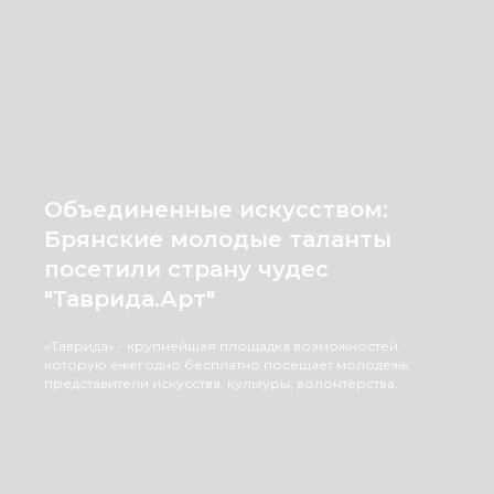
Объединенные искусством:
Брянские молодые таланты
посетили страну чудес
"Таврида.Арт"
«Таврида» - крупнейшая площадка возможностей,
которую ежегодно бесплатно посещает молодёжь:
представители искусства, культуры, волонтёрства.