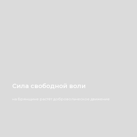
Сила свободной воли
на Брянщине растёт добровольческое движение