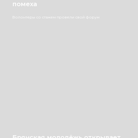
помеха
Волонтеры со стажем провели свой форум
Брянская молодёжь открывает