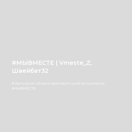
#МЫВМЕСТЕ | Vmeste_Z,
Швейбат32
В Брянской области действует штаб волонтеров
#МЫВМЕСТЕ.