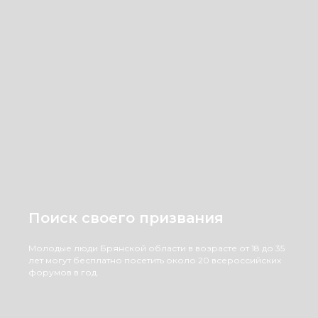
Поиск своего призвания
Молодые люди Брянской области в возрасте от 18 до 35
лет могут бесплатно посетить около 20 всероссийских
форумов в год.