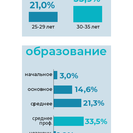
21,0%
25-29 лет
30-35 лет
образование
3,0%
начальное
14,6%
основное
21,3%
среднее
среднее
33,5%
проф.