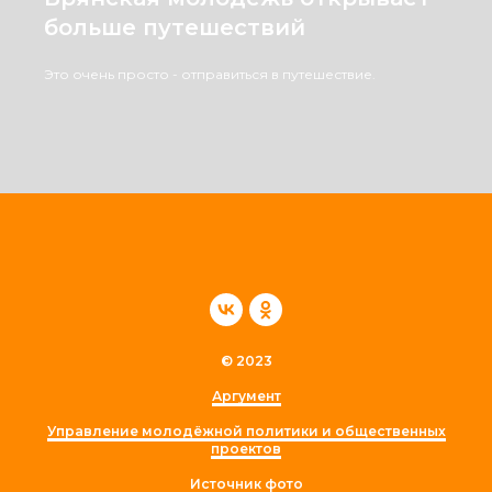
больше путешествий
Это очень просто - отправиться в путешествие.
© 2023
Аргумент
Управление молодёжной политики и общественных
проектов
Источник фото