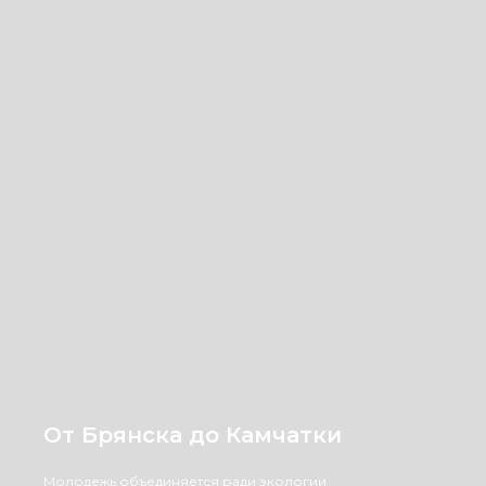
От Брянска до Камчатки
Молодежь объединяется ради экологии