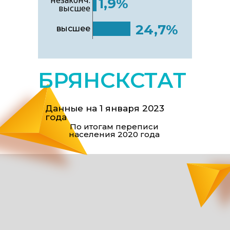
незаконч.
1,9%
высшее
24,7%
высшее
БРЯНСКСТАТ
Данные на 1 января 2023
года
По итогам переписи
населения 2020 года